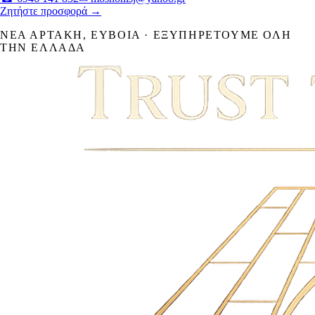
Ζητήστε προσφορά →
ΝΈΑ ΑΡΤΆΚΗ
,
ΕΎΒΟΙΑ
· ΕΞΥΠΗΡΕΤΟΎΜΕ ΌΛΗ
ΤΗΝ ΕΛΛΆΔΑ