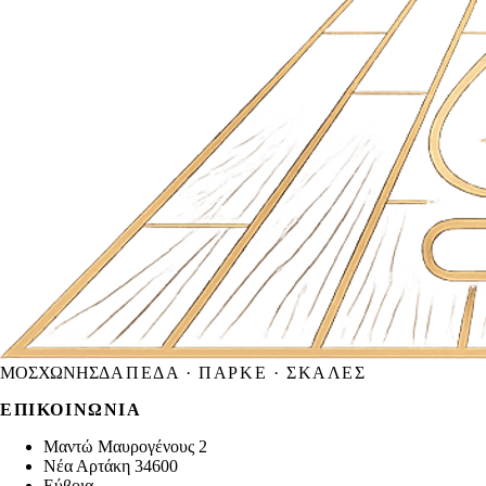
ΜΟΣΧΩΝΗΣ
ΔΆΠΕΔΑ · ΠΑΡΚΈ · ΣΚΆΛΕΣ
ΕΠΙΚΟΙΝΩΝΊΑ
Μαντώ Μαυρογένους 2
Νέα Αρτάκη
34600
Εύβοια